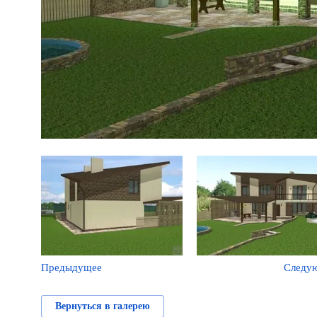
Предыдущее
Следу
Вернуться в галерею