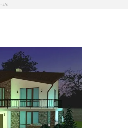
: 4/4