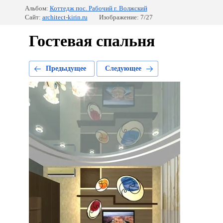
Альбом:
Коттедж пос. Рабочий г. Волжский
Сайт:
architect-kirin.ru
Изображение: 7/27
Гостевая спальня
Предыдущее
Следующее