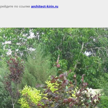
перейдите по ссылке
architect-kirin.ru